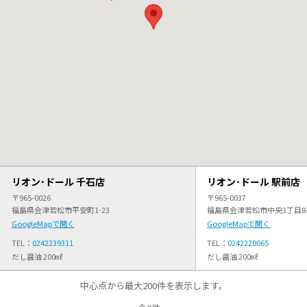
リオン･ドール 千石店
リオン･ドール 駅前店
〒965-0026
〒965-0037
福島県会津若松市平安町1-23
福島県会津若松市中央3丁目8-
GoogleMapで開く
GoogleMapで開く
TEL：
0242239311
TEL：
0242220065
だし醤油 200㎖
だし醤油 200㎖
中心点から最大200件を表示します。