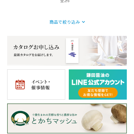
全2件
商品で絞り込み