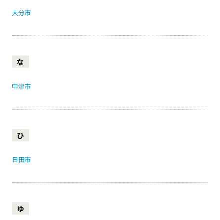
大分市
な
中津市
ひ
日田市
ゆ